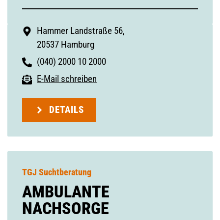
Hammer Landstraße 56,
20537 Hamburg
(040) 2000 10 2000
E-Mail schreiben
DETAILS
TGJ Suchtberatung
AMBULANTE
NACHSORGE