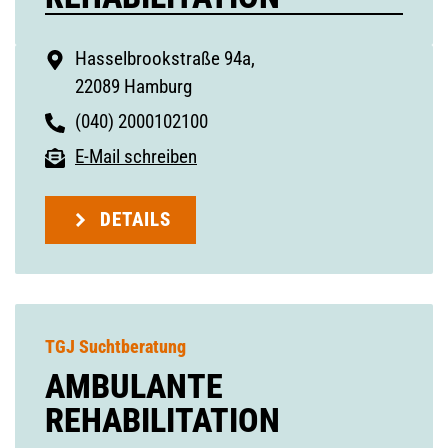
Hasselbrookstraße 94a,
22089 Hamburg
(040) 2000102100
E-Mail schreiben
DETAILS
TGJ Suchtberatung
AMBULANTE
REHABILITATION