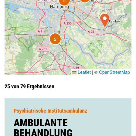
2
Leaflet
|
©
OpenStreetMap
25 von 79 Ergebnissen
Psychiatrische Institutsambulanz
AMBULANTE
BEHANDLUNG