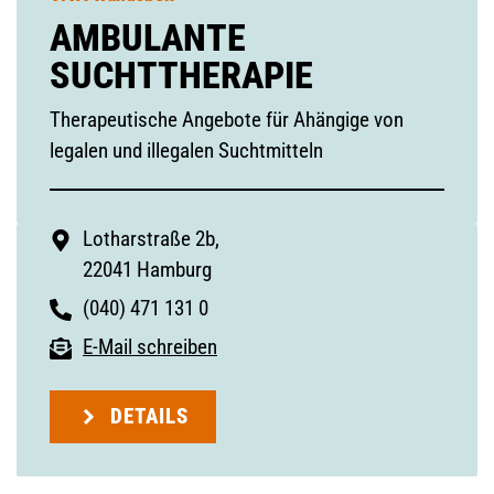
AMBULANTE
SUCHTTHERAPIE
Therapeutische Angebote für Ahängige von
legalen und illegalen Suchtmitteln
Lotharstraße 2b,
22041 Hamburg
(040) 471 131 0
E-Mail schreiben
DETAILS