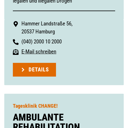
legalen und illegalen Drogen
Hammer Landstraße 56,
20537 Hamburg
(040) 2000 10 2000
E-Mail schreiben
DETAILS
Tagesklinik CHANGE!
AMBULANTE
REHABILITATION