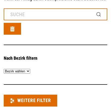
MOD_GESUNDHEITSWEGWEISER_SEARCH_LABEL
Nach Bezirk filtern
WEITERE FILTER