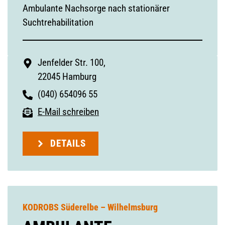
Ambulante Nachsorge nach stationärer
Suchtrehabilitation
Jenfelder Str. 100,
22045 Hamburg
(040) 654096 55
E-Mail schreiben
DETAILS
KODROBS Süderelbe – Wilhelmsburg