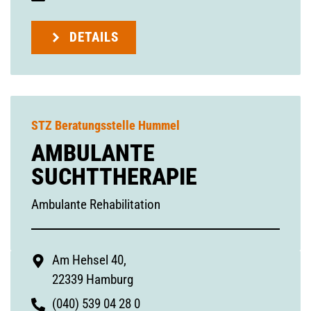
DETAILS
STZ Beratungsstelle Hummel
AMBULANTE
SUCHTTHERAPIE
Ambulante Rehabilitation
Am Hehsel 40,
22339 Hamburg
(040) 539 04 28 0