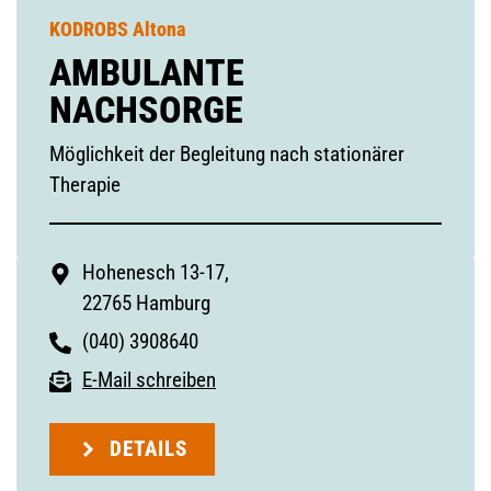
KODROBS Altona
AMBULANTE
NACHSORGE
Möglichkeit der Begleitung nach stationärer
Therapie
Hohenesch 13-17,
22765 Hamburg
(040) 3908640
E-Mail schreiben
DETAILS