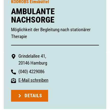
KODROBS Eimsbüttel
AMBULANTE
NACHSORGE
Möglichkeit der Begleitung nach stationärer
Therapie
Grindelallee 41,
20146 Hamburg
(040) 4229086
E-Mail schreiben
DETAILS