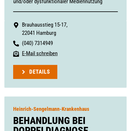
und/oder dysfunktionaler Mediennutzung
Brauhausstieg 15-17,
22041 Hamburg
(040) 7314949
E-Mail schreiben
DETAILS
Heinrich-Sengelmann-Krankenhaus
BEHANDLUNG BEI
DOPPELDIAGNOSE