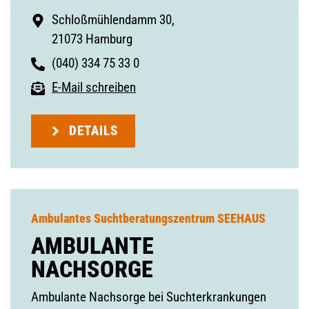
Schloßmühlendamm 30,
21073 Hamburg
(040) 334 75 33 0
E-Mail schreiben
DETAILS
Ambulantes Suchtberatungszentrum SEEHAUS
AMBULANTE
NACHSORGE
Ambulante Nachsorge bei Suchterkrankungen