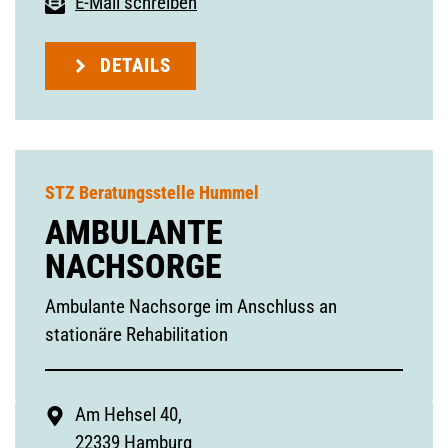
E-Mail schreiben
DETAILS
STZ Beratungsstelle Hummel
AMBULANTE
NACHSORGE
Ambulante Nachsorge im Anschluss an
stationäre Rehabilitation
Am Hehsel 40,
22339 Hamburg