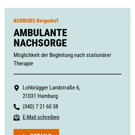
KODROBS Bergedorf
AMBULANTE
NACHSORGE
Möglichkeit der Begleitung nach stationärer
Therapie
Lohbrügger Landstraße 6,
21031 Hamburg
(040) 7 21 60 38
E-Mail schreiben