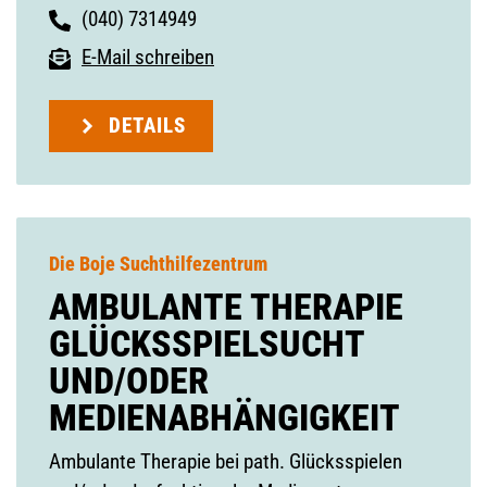
(040) 7314949
E-Mail schreiben
DETAILS
Die Boje Suchthilfezentrum
AMBULANTE THERAPIE
GLÜCKSSPIELSUCHT
UND/ODER
MEDIENABHÄNGIGKEIT
Ambulante Therapie bei path. Glücksspielen