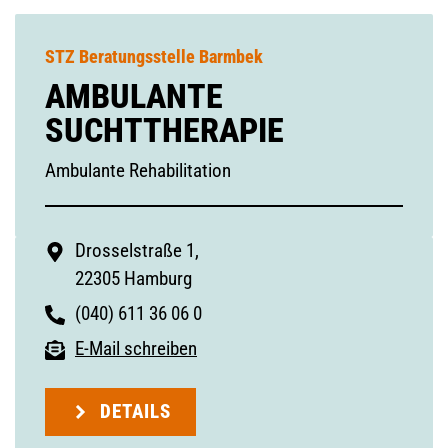
STZ Beratungsstelle Barmbek
AMBULANTE
SUCHTTHERAPIE
Ambulante Rehabilitation
Drosselstraße 1,
22305 Hamburg
(040) 611 36 06 0
E-Mail schreiben
DETAILS