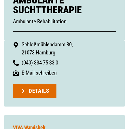
AMBULANTE
SUCHTTHERAPIE
Ambulante Rehabilitation
Schloßmühlendamm 30,
21073 Hamburg
(040) 334 75 33 0
E-Mail schreiben
DETAILS
VIVA Wandsbek