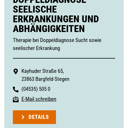
SEELISCHE
ERKRANKUNGEN UND
ABHÄNGIGKEITEN
Therapie bei Doppeldiagnose Sucht sowie
seelischer Erkrankung
Kayhuder Straße 65,
23863 Bargfeld-Stegen
(04535) 505 0
E-Mail schreiben
DETAILS