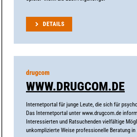
DETAILS
drugcom
WWW.DRUGCOM.DE
Internetportal für junge Leute, die sich für psyc
Das Internetportal unter www.drugcom.de informie
Interessierten und Ratsuchenden vielfältige Mög
unkomplizierte Weise professionelle Beratung i