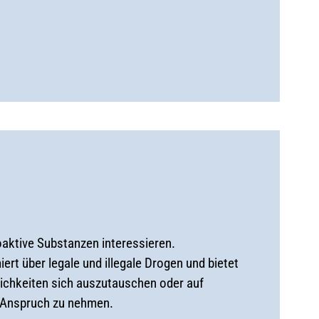
hoaktive Substanzen interessieren.
rt über legale und illegale Drogen und bietet
lichkeiten sich auszutauschen oder auf
n Anspruch zu nehmen.