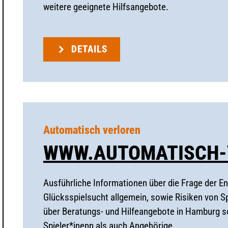
weitere geeignete Hilfsangebote.
DETAILS
Automatisch verloren
WWW.AUTOMATISCH-
Ausführliche Informationen über die Frage der E
Glücksspielsucht allgemein, sowie Risiken von S
über Beratungs- und Hilfeangebote in Hamburg s
Spieler*inenn als auch Angehörige.