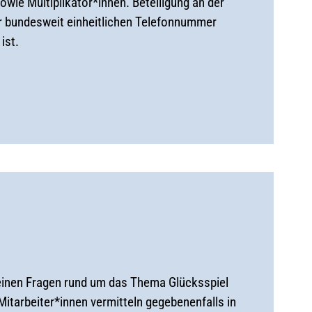
owie Multiplikator*innen. Beteiligung an der
er bundesweit einheitlichen Telefonnummer
ist.
meinen Fragen rund um das Thema Glücksspiel
itarbeiter*innen vermitteln gegebenenfalls in