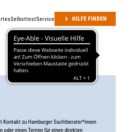
HILFE FINDEN
rtes
Selbsttest
Service
ht Kontakt zu Hamburger Suchtberater*innen
n oder einen Termin für einen direkten