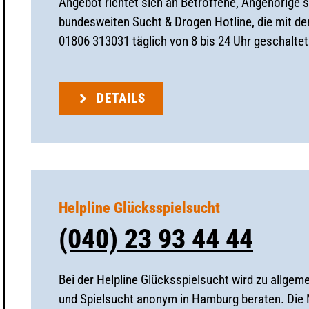
Angebot richtet sich an Betroffene, Angehörige s
bundesweiten Sucht & Drogen Hotline, die mit d
01806 313031 täglich von 8 bis 24 Uhr geschaltet 
DETAILS
Helpline Glücksspielsucht
(040) 23 93 44 44
Bei der Helpline Glücksspielsucht wird zu allge
und Spielsucht anonym in Hamburg beraten. Die M