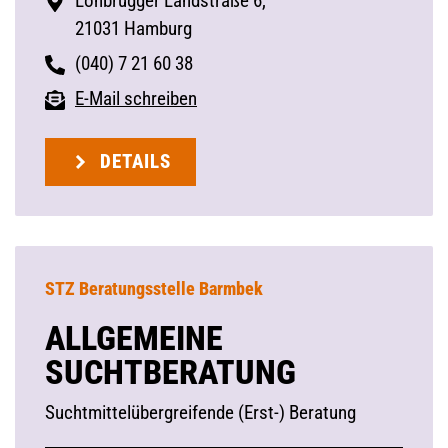
Lohbrügger Landstraße 6,
21031 Hamburg
(040) 7 21 60 38
E-Mail schreiben
DETAILS
STZ Beratungsstelle Barmbek
ALLGEMEINE
SUCHTBERATUNG
Suchtmittelübergreifende (Erst-) Beratung