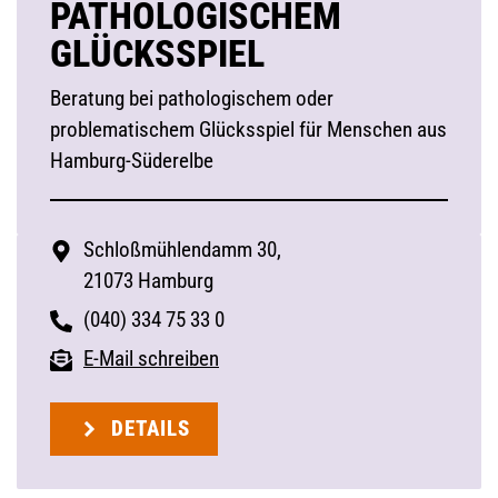
PATHOLOGISCHEM
GLÜCKSSPIEL
Beratung bei pathologischem oder
problematischem Glücksspiel für Menschen aus
Hamburg-Süderelbe
Schloßmühlendamm 30,
21073 Hamburg
(040) 334 75 33 0
E-Mail schreiben
DETAILS