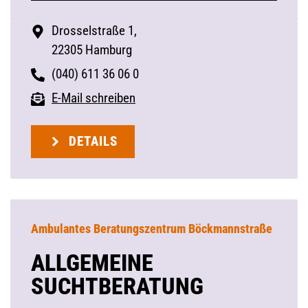
Drosselstraße 1,
22305 Hamburg
(040) 611 36 06 0
E-Mail schreiben
DETAILS
Ambulantes Beratungszentrum Böckmannstraße
ALLGEMEINE
SUCHTBERATUNG