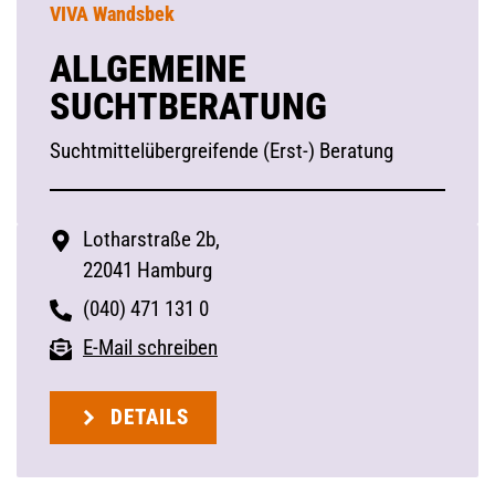
VIVA Wandsbek
ALLGEMEINE
SUCHTBERATUNG
Suchtmittelübergreifende (Erst-) Beratung
Lotharstraße 2b,
22041 Hamburg
(040) 471 131 0
E-Mail schreiben
DETAILS