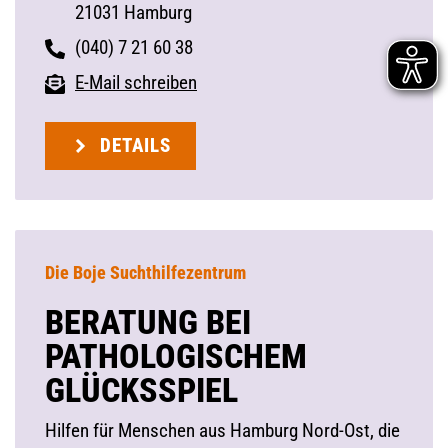
21031 Hamburg
(040) 7 21 60 38
E-Mail schreiben
DETAILS
Die Boje Suchthilfezentrum
BERATUNG BEI
PATHOLOGISCHEM
GLÜCKSSPIEL
Hilfen für Menschen aus Hamburg Nord-Ost, die