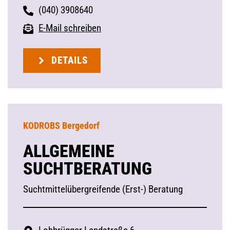
(040) 3908640
E-Mail schreiben
DETAILS
KODROBS Bergedorf
ALLGEMEINE
SUCHTBERATUNG
Suchtmittelübergreifende (Erst-) Beratung