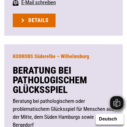
E-Mail schreiben
DETAILS
KODROBS Süderelbe – Wilhelmsburg
BERATUNG BEI
PATHOLOGISCHEM
GLÜCKSSPIEL
Beratung bei pathologischem oder
problematischem Glücksspiel für Menschen aus
der Mitte, dem Süden Hamburgs sowie
Bergedorf