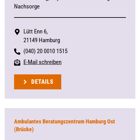
Nachsorge
Lütt Enn 6,
21149 Hamburg
(040) 20 0010 1515
E-Mail schreiben
DETAILS
Ambulantes Beratungszentrum Hamburg Ost
(Brücke)