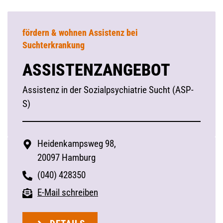
fördern & wohnen Assistenz bei
Suchterkrankung
ASSISTENZANGEBOT
Assistenz in der Sozialpsychiatrie Sucht (ASP-
S)
Heidenkampsweg 98,
20097 Hamburg
(040) 428350
E-Mail schreiben