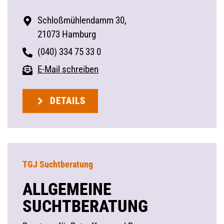
Schloßmühlendamm 30,
21073 Hamburg
(040) 334 75 33 0
E-Mail schreiben
DETAILS
TGJ Suchtberatung
ALLGEMEINE
SUCHTBERATUNG