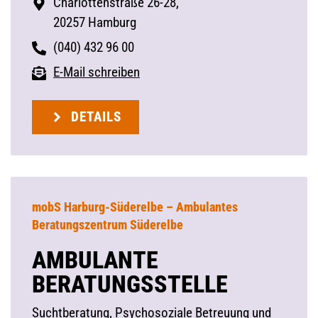
Charlottenstraße 26-28,
20257 Hamburg
(040) 432 96 00
E-Mail schreiben
DETAILS
mobS Harburg-Süderelbe – Ambulantes
Beratungszentrum Süderelbe
AMBULANTE
BERATUNGSSTELLE
Suchtberatung, Psychosoziale Betreuung und