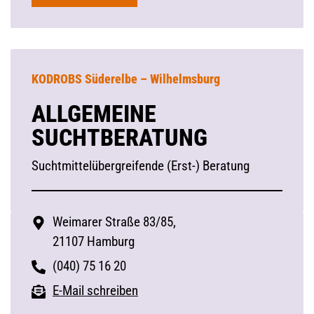
KODROBS Süderelbe – Wilhelmsburg
ALLGEMEINE
SUCHTBERATUNG
Suchtmittelübergreifende (Erst-) Beratung
Weimarer Straße 83/85,
21107 Hamburg
(040) 75 16 20
E-Mail schreiben