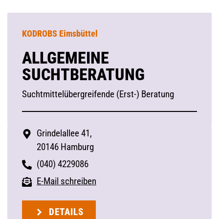
KODROBS Eimsbüttel
ALLGEMEINE
SUCHTBERATUNG
Suchtmittelübergreifende (Erst-) Beratung
Grindelallee 41,
20146 Hamburg
(040) 4229086
E-Mail schreiben
DETAILS