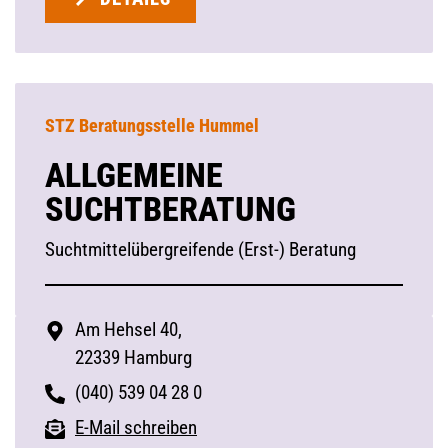
STZ Beratungsstelle Hummel
ALLGEMEINE
SUCHTBERATUNG
Suchtmittelübergreifende (Erst-) Beratung
Am Hehsel 40,
22339 Hamburg
(040) 539 04 28 0
E-Mail schreiben