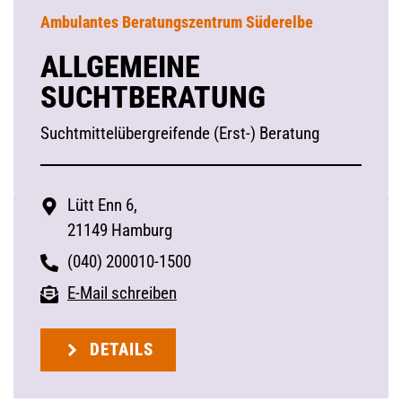
Ambulantes Beratungszentrum Süderelbe
ALLGEMEINE
SUCHTBERATUNG
Suchtmittelübergreifende (Erst-) Beratung
Lütt Enn 6,
21149 Hamburg
(040) 200010-1500
E-Mail schreiben
DETAILS