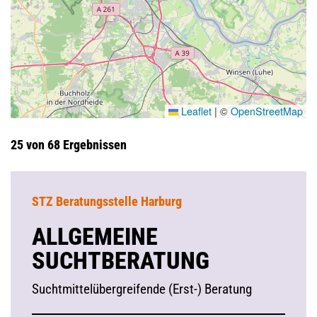
Leaflet
|
©
OpenStreetMap
25 von 68 Ergebnissen
STZ Beratungsstelle Harburg
ALLGEMEINE
SUCHTBERATUNG
Suchtmittelübergreifende (Erst-) Beratung