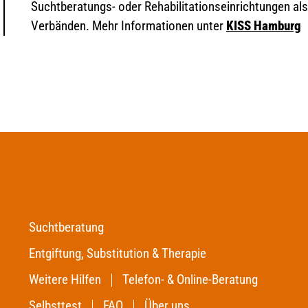
Suchtberatungs- oder Rehabilitationseinrichtungen a
Verbänden. Mehr Informationen unter
KISS Hamburg
Suchtberatung
Entgiftung, Substitution & Therapie
Weitere Hilfen
Telefon- & Online-Beratung
Selbsttest
FAQ
Über uns