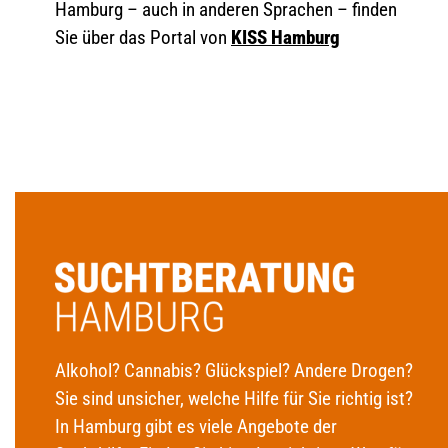
Hamburg – auch in anderen Sprachen – finden
Sie über das Portal von
KISS Hamburg
Alkohol? Cannabis? Glückspiel? Andere Drogen?
Sie sind unsicher, welche Hilfe für Sie richtig ist?
In Hamburg gibt es viele Angebote der