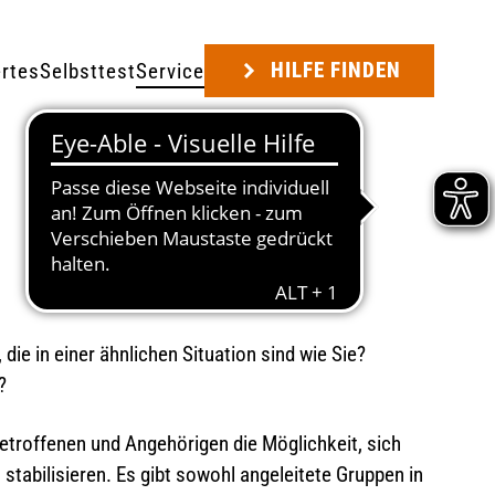
HILFE FINDEN
rtes
Selbsttest
Service
e in einer ähnlichen Situation sind wie Sie?
?
 Betroffenen und Angehörigen die Möglichkeit, sich
stabilisieren. Es gibt sowohl angeleitete Gruppen in