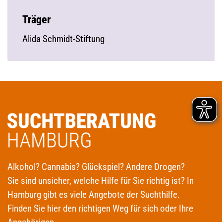
Träger
Alida Schmidt-Stiftung
Alkohol? Cannabis? Glückspiel? Andere Drogen?
Sie sind unsicher, welche Hilfe für Sie richtig ist? In
Hamburg gibt es viele Angebote der Suchthilfe.
Finden Sie hier den richtigen Weg für sich oder Ihre