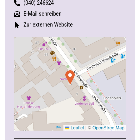
(040) 246624
E-Mail schreiben
Zur externen Website
Leaflet
|
©
OpenStreetMap