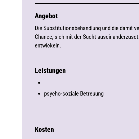
Angebot
Die Substitutionsbehandlung und die damit v
Chance, sich mit der Sucht auseinanderzuset
entwickeln.
Leistungen
psycho-soziale Betreuung
Kosten