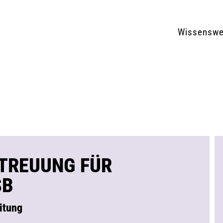
Wissenswe
TREUUNG FÜR
SB
itung