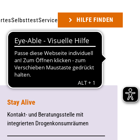
HILFE FINDEN
rtes
Selbsttest
Service
Stay Alive
Kontakt- und Beratungsstelle mit
integrierten Drogenkonsumräumen