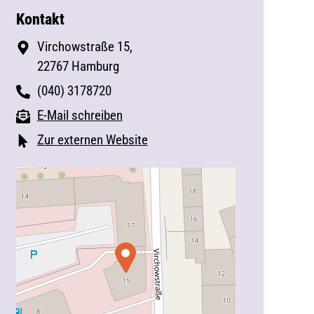
Kontakt
Virchowstraße 15,
22767 Hamburg
(040) 3178720
E-Mail schreiben
Zur externen Website