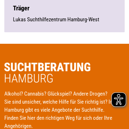
Träger
Lukas Suchthilfezentrum Hamburg-West
Alkohol? Cannabis? Glückspiel? Andere Drogen?
Sie sind unsicher, welche Hilfe für Sie richtig ist? In
Hamburg gibt es viele Angebote der Suchthilfe.
Finden Sie hier den richtigen Weg für sich oder Ihre
Angehörigen.