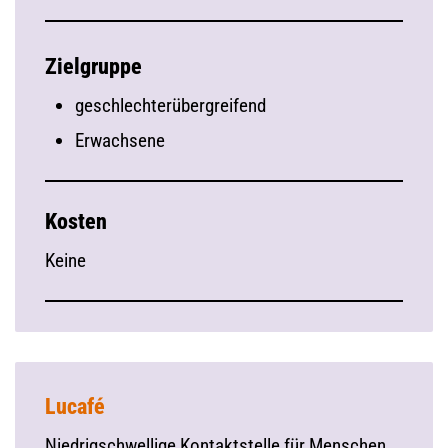
Zielgruppe
geschlechterübergreifend
Erwachsene
Kosten
Keine
Lucafé
Niedrigschwellige Kontaktstelle für Menschen