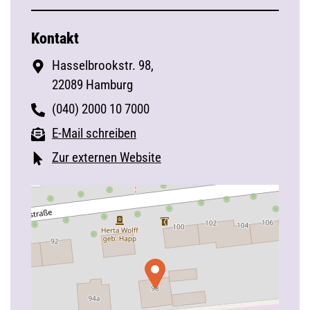
Kontakt
Hasselbrookstr. 98,
22089 Hamburg
(040) 2000 10 7000
E-Mail schreiben
Zur externen Website