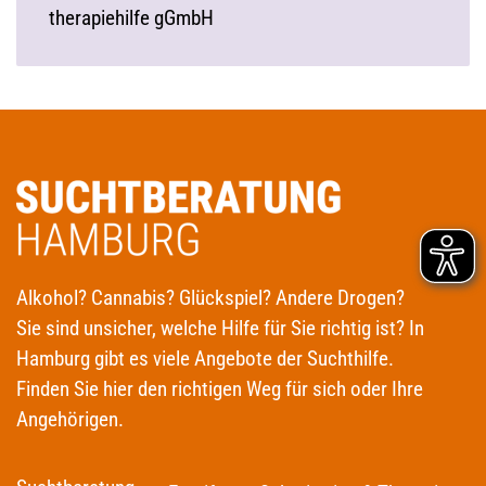
therapiehilfe gGmbH
Alkohol? Cannabis? Glückspiel? Andere Drogen?
Sie sind unsicher, welche Hilfe für Sie richtig ist? In
Hamburg gibt es viele Angebote der Suchthilfe.
Finden Sie hier den richtigen Weg für sich oder Ihre
Angehörigen.