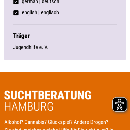
german
|
deutsch
english | englisch
Träger
Jugendhilfe e. V.
Alkohol? Cannabis? Glückspiel? Andere Drogen?