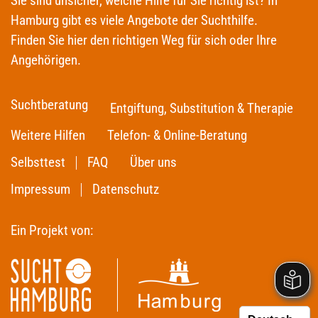
Sie sind unsicher, welche Hilfe für Sie richtig ist? In
Hamburg gibt es viele Angebote der Suchthilfe.
Finden Sie hier den richtigen Weg für sich oder Ihre
Angehörigen.
Suchtberatung
Entgiftung, Substitution & Therapie
Weitere Hilfen
Telefon- & Online-Beratung
Selbsttest
FAQ
Über uns
Impressum
Datenschutz
Ein Projekt von: