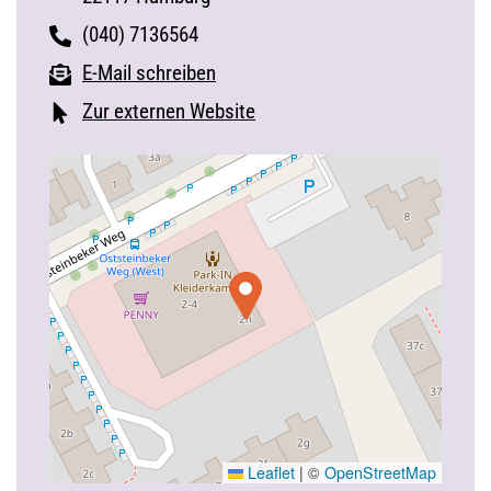
(040) 7136564
E-Mail schreiben
Zur externen Website
Leaflet
|
©
OpenStreetMap