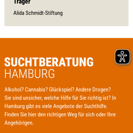
Träger
Alida Schmidt-Stiftung
Alkohol? Cannabis? Glückspiel? Andere Drogen?
Sie sind unsicher, welche Hilfe für Sie richtig ist? In
Hamburg gibt es viele Angebote der Suchthilfe.
Finden Sie hier den richtigen Weg für sich oder Ihre
Angehörigen.