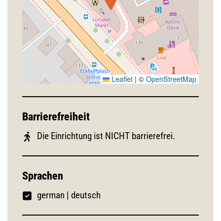
Leaflet
|
©
OpenStreetMap
Barrierefreiheit
Die Einrichtung ist NICHT barrierefrei.
Sprachen
german
|
deutsch