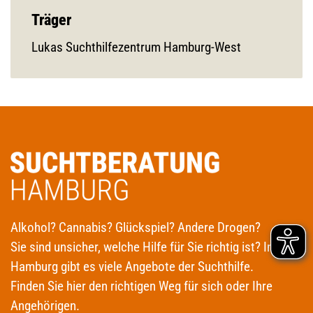
Träger
Lukas Suchthilfezentrum Hamburg-West
Alkohol? Cannabis? Glückspiel? Andere Drogen?
Sie sind unsicher, welche Hilfe für Sie richtig ist? In
Hamburg gibt es viele Angebote der Suchthilfe.
Finden Sie hier den richtigen Weg für sich oder Ihre
Angehörigen.