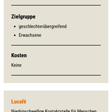
Zielgruppe
geschlechterübergreifend
Erwachsene
Kosten
Keine
Lucafé
Niedrigschwellige Kontaktstelle für Menschen