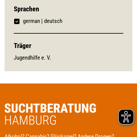
Sprachen
german
|
deutsch
Träger
Jugendhilfe e. V.
Alkohol? Cannabis? Glückspiel? Andere Drogen?