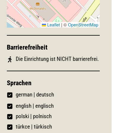
Leaflet
|
©
OpenStreetMap
Barrierefreiheit
Die Einrichtung ist NICHT barrierefrei.
Sprachen
german
|
deutsch
english | englisch
polski | polnisch
türkce | türkisch