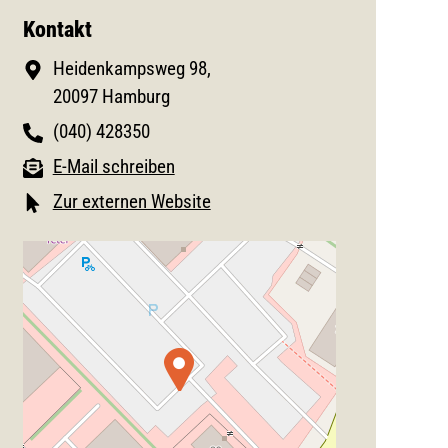
Kontakt
Heidenkampsweg 98,
20097 Hamburg
(040) 428350
E-Mail schreiben
Zur externen Website