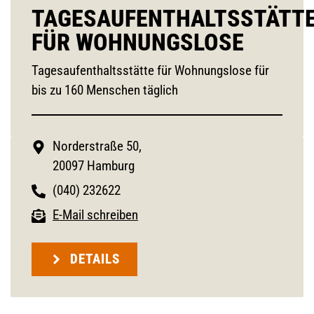
TAGESAUFENTHALTSSTÄTT
FÜR WOHNUNGSLOSE
Tagesaufenthaltsstätte für Wohnungslose für
bis zu 160 Menschen täglich
Norderstraße 50,
20097 Hamburg
(040) 232622
E-Mail schreiben
DETAILS