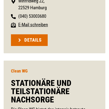
Winfridweg 22,
22529 Hamburg
(040) 53003680
E-Mail schreiben
DETAILS
Clean WG
STATIONÄRE UND
TEILSTATIONÄRE
NACHSORGE