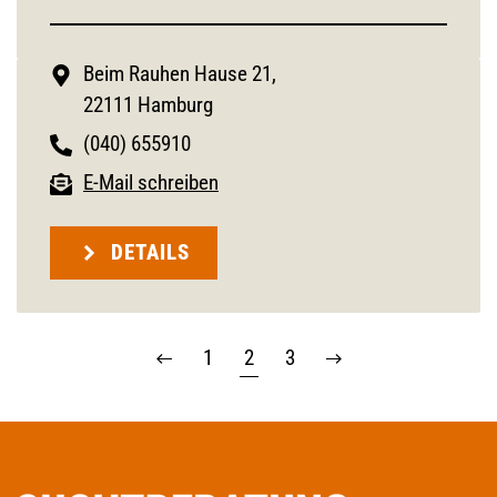
Beim Rauhen Hause 21,
22111 Hamburg
(040) 655910
E-Mail schreiben
DETAILS
1
2
3