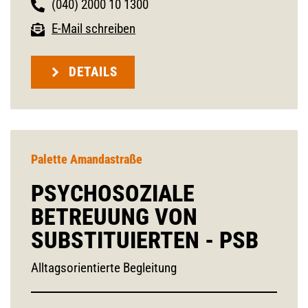
(040) 2000 10 1300
E-Mail schreiben
DETAILS
Palette Amandastraße
PSYCHOSOZIALE
BETREUUNG VON
SUBSTITUIERTEN - PSB
Alltagsorientierte Begleitung