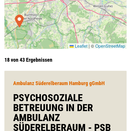
Leaflet
|
©
OpenStreetMap
18 von 43 Ergebnissen
Ambulanz Süderelberaum Hamburg gGmbH
PSYCHOSOZIALE
BETREUUNG IN DER
AMBULANZ
SÜDERELBERAUM - PSB