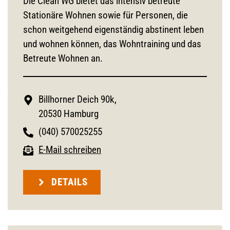
Die Clean WG bietet das intensiv betreute
Stationäre Wohnen sowie für Personen, die
schon weitgehend eigenständig abstinent leben
und wohnen können, das Wohntraining und das
Betreute Wohnen an.
Billhorner Deich 90k,
20530 Hamburg
(040) 570025255
E-Mail schreiben
DETAILS