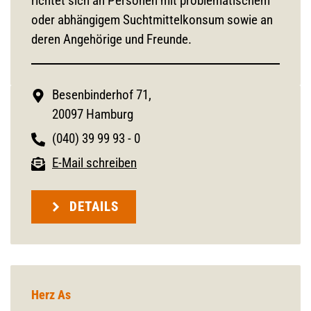
richtet sich an Personen mit problematischem
oder abhängigem Suchtmittelkonsum sowie an
deren Angehörige und Freunde.
Besenbinderhof 71,
20097 Hamburg
(040) 39 99 93 - 0
E-Mail schreiben
DETAILS
Herz As