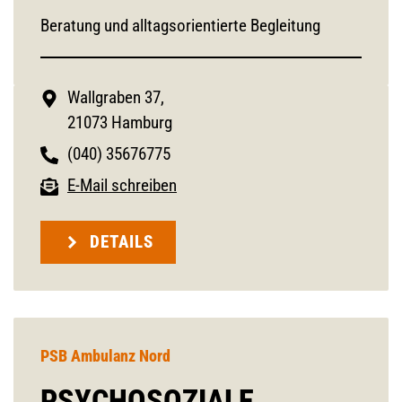
Beratung und alltagsorientierte Begleitung
Wallgraben 37,
21073 Hamburg
(040) 35676775
E-Mail schreiben
DETAILS
PSB Ambulanz Nord
PSYCHOSOZIALE