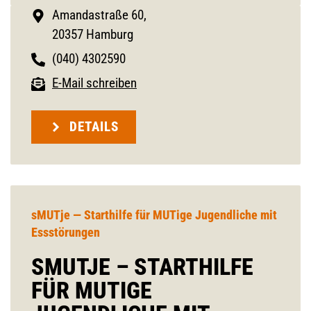
Amandastraße 60,
20357 Hamburg
(040) 4302590
E-Mail schreiben
DETAILS
sMUTje — Starthilfe für MUTige Jugendliche mit
Essstörungen
SMUTJE – STARTHILFE
FÜR MUTIGE