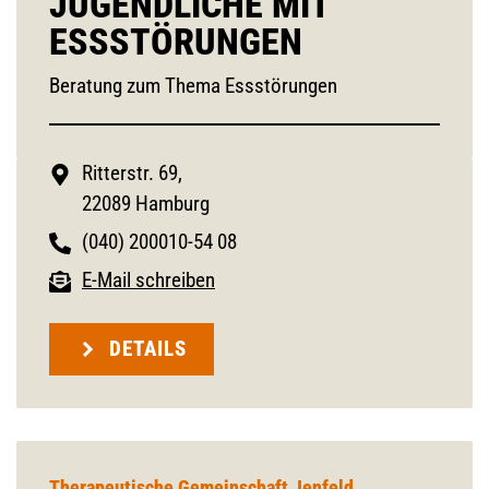
JUGENDLICHE MIT
ESSSTÖRUNGEN
Beratung zum Thema Essstörungen
Ritterstr. 69,
22089 Hamburg
(040) 200010-54 08
E-Mail schreiben
DETAILS
Therapeutische Gemeinschaft Jenfeld