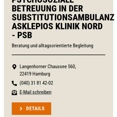
BETREUUNG IN DER
SUBSTITUTIONSAMBULANZ
ASKLEPIOS KLINIK NORD
- PSB
Beratung und alltagsorientierte Begleitung
Langenhorner Chaussee 560,
22419 Hamburg
(040) 31 81 42-02
E-Mail schreiben
DETAILS