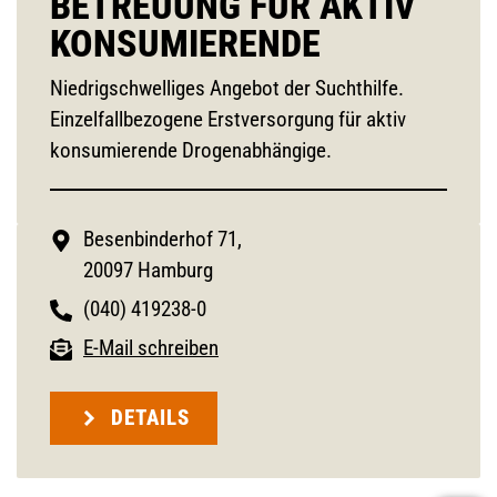
BETREUUNG FÜR AKTIV
KONSUMIERENDE
Niedrigschwelliges Angebot der Suchthilfe.
Einzelfallbezogene Erstversorgung für aktiv
konsumierende Drogenabhängige.
Besenbinderhof 71,
20097 Hamburg
(040) 419238-0
E-Mail schreiben
DETAILS