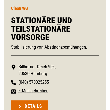
Clean WG
STATIONÄRE UND
TEILSTATIONÄRE
VORSORGE
Stabilisierung von Abstinenzbemühungen.
Billhorner Deich 90k,
20530 Hamburg
(040) 570025255
E-Mail schreiben
DETAILS